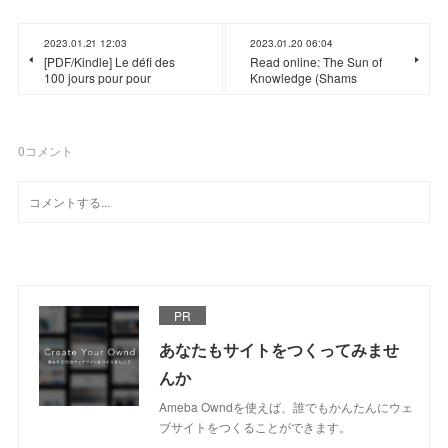
2023.01.21 12:03
2023.01.20 06:04
[PDF/Kindle] Le défi des
Read online: The Sun of
100 jours pour pour
Knowledge (Shams
0
コメント
PR
あなたもサイトをつくってみませ
んか
Ameba Owndを使えば、誰でもかんたんにウェ
ブサイトをつくることができます。